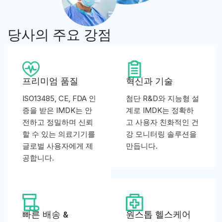
당사의 주요 강점
프리미엄 품질
혁신과 기술
ISO13485, CE, FDA 인
첨단 R&D와 지능형 설
증을 받은 IMDK는 안
계로 IMDK는 정확하
전하고 정밀하며 신뢰
고 사용자 친화적인 건
할 수 있는 의료기기를
강 모니터링 솔루션을
글로벌 사용자에게 제
만듭니다.
공합니다.
빠른 배송 &
원스톱 헬스케어