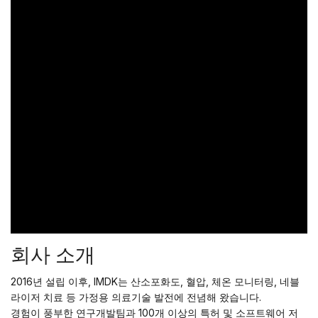
회사 소개
2016년 설립 이후, IMDK는 산소포화도, 혈압, 체온 모니터링, 네블
라이저 치료 등 가정용 의료기술 발전에 전념해 왔습니다.
경험이 풍부한 연구개발팀과 100개 이상의 특허 및 소프트웨어 저