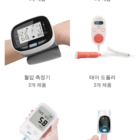
혈압 측정기
태아 도플러
2개 제품
2개 제품