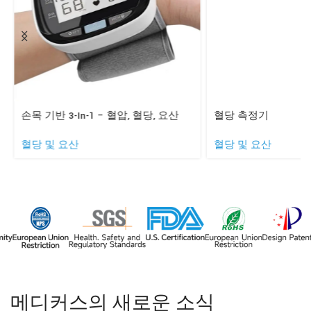
손목 기반 3-In-1 – 혈압, 혈당, 요산
혈당 측정기
혈당 및 요산
혈당 및 요산
메디커스의 새로운 소식