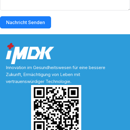
Nachricht Senden
Innovation im Gesundheitswesen für eine bessere
Zukunft, Ermächtigung von Leben mit
vertrauenswürdiger Technologie.